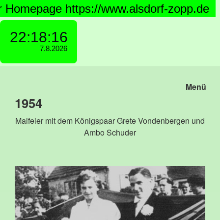
 Homepage https://www.alsdorf-zopp.de
Menü
1954
Maifeier mit dem Königspaar Grete Vondenbergen und
Ambo Schuder