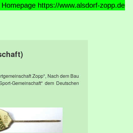
tps://www.alsdorf-zopp.de
chaft)
ortgemeinschaft Zopp", Nach dem Bau
 Sport-Gemeinschaft" dem Deutschen