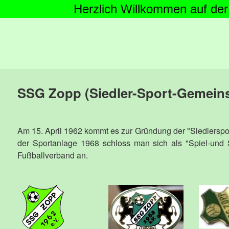
Herzlich Willkommen auf der Homepage ht
SSG Zopp (Siedler-Sport-Gemeins
Am 15. April 1962 kommt es zur Gründung der "Siedlersp
der Sportanlage 1968 schloss man sich als "Spiel-und
Fußballverband an.